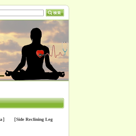
ide Reclining Leg