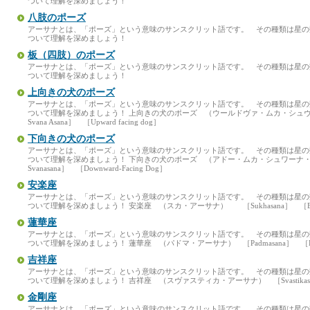
ついて理解を深めましょう！
八肢のポーズ
アーサナとは、「ポーズ」という意味のサンスクリット語です。 その種類は星
ついて理解を深めましょう！
板（四肢）のポーズ
アーサナとは、「ポーズ」という意味のサンスクリット語です。 その種類は星
ついて理解を深めましょう！
上向きの犬のポーズ
アーサナとは、「ポーズ」という意味のサンスクリット語です。 その種類は星
ついて理解を深めましょう！ 上向きの犬のポーズ （ウールドヴァ・ムカ・シュヴァーナ
Svana Asana］ ［Upward facing dog］
下向きの犬のポーズ
アーサナとは、「ポーズ」という意味のサンスクリット語です。 その種類は星
ついて理解を深めましょう！ 下向きの犬のポーズ （アドー・ムカ・シュワーナ・アー
Svanasana］ ［Downward-Facing Dog］
安楽座
アーサナとは、「ポーズ」という意味のサンスクリット語です。 その種類は星
ついて理解を深めましょう！ 安楽座 （スカ・アーサナ） ［Sukhasana］ ［Easy
蓮華座
アーサナとは、「ポーズ」という意味のサンスクリット語です。 その種類は星
ついて理解を深めましょう！ 蓮華座 （パドマ・アーサナ） ［Padmasana］ ［Lotu
吉祥座
アーサナとは、「ポーズ」という意味のサンスクリット語です。 その種類は星
ついて理解を深めましょう！ 吉祥座 （スヴァスティカ・アーサナ） ［Svastikasana］ ［
金剛座
アーサナとは、「ポーズ」という意味のサンスクリット語です。 その種類は星