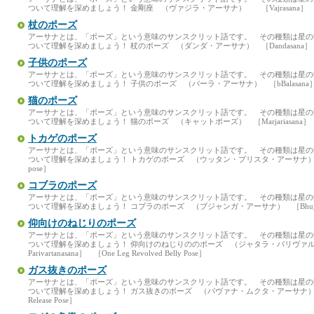
ついて理解を深めましょう！ 金剛座 （ヴァジラ・アーサナ） ［Vajrasana］ ［Di
杖のポーズ
アーサナとは、「ポーズ」という意味のサンスクリット語です。 その種類は星
ついて理解を深めましょう！ 杖のポーズ （ダンダ・アーサナ） ［Dandasana］ ［St
子供のポーズ
アーサナとは、「ポーズ」という意味のサンスクリット語です。 その種類は星
ついて理解を深めましょう！ 子供のポーズ （バーラ・アーサナ） ［bBalasana］ ［Ch
猫のポーズ
アーサナとは、「ポーズ」という意味のサンスクリット語です。 その種類は星
ついて理解を深めましょう！ 猫のポーズ （キャットポーズ） ［Marjariasana］ ［C
トカゲのポーズ
アーサナとは、「ポーズ」という意味のサンスクリット語です。 その種類は星
ついて理解を深めましょう！ トカゲのポーズ （ウッタン・プリスタ・アーサナ） ［Utthan 
pose］
コブラのポーズ
アーサナとは、「ポーズ」という意味のサンスクリット語です。 その種類は星
ついて理解を深めましょう！ コブラのポーズ （ブジャンガ・アーサナ） ［Bhujangasa
仰向けのねじりのポーズ
アーサナとは、「ポーズ」という意味のサンスクリット語です。 その種類は星
ついて理解を深めましょう！ 仰向けのねじりののポーズ （ジャタラ・パリヴァルタナ
Parivartanasana］ ［One Leg Revolved Belly Pose］
ガス抜きのポーズ
アーサナとは、「ポーズ」という意味のサンスクリット語です。 その種類は星
ついて理解を深めましょう！ ガス抜きのポーズ （パヴァナ・ムクタ・アーサナ） ［Pava
Release Pose］