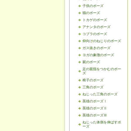
子供のポーズ
猫のポーズ
トカゲのポーズ
アナンタのポーズ
コブラのポーズ
仰向けのねじりのポーズ
ガス抜きのポーズ
ヨガの象徴のポーズ
屍のポーズ
足の親指をつかむのポー
ズ
椅子のポーズ
三角のポーズ
ねじった三角のポーズ
英雄のポーズⅠ
英雄のポーズⅡ
英雄のポーズⅢ
ねじった体側を伸ばすポ
ーズ