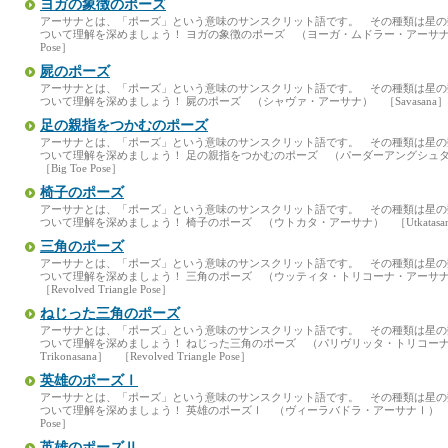
ヨガの象徴のポーズ
アーサナとは、「ポーズ」という意味のサンスクリット語です。 その種類は星
ついて理解を深めましょう！ ヨガの象徴のポーズ （ヨーガ・ムドラー・アーサナ） ［Yoga
Pose］
屍のポーズ
アーサナとは、「ポーズ」という意味のサンスクリット語です。 その種類は星
ついて理解を深めましょう！ 屍のポーズ （シャヴァ・アーサナ） ［Savasana］ ［C
足の親指をつかむのポーズ
アーサナとは、「ポーズ」という意味のサンスクリット語です。 その種類は星
ついて理解を深めましょう！ 足の親指をつかむのポーズ （パーダーアングシュタ・アーサ
［Big Toe Pose］
椅子のポーズ
アーサナとは、「ポーズ」という意味のサンスクリット語です。 その種類は星
ついて理解を深めましょう！ 椅子のポーズ （ウトカタ・アーサナ） ［Utkatasana］ 
三角のポーズ
アーサナとは、「ポーズ」という意味のサンスクリット語です。 その種類は星
ついて理解を深めましょう！ 三角のポーズ （ウッティタ・トリコーナ・アーサナ） ［Utt
［Revolved Triangle Pose］
ねじった三角のポーズ
アーサナとは、「ポーズ」という意味のサンスクリット語です。 その種類は星
ついて理解を深めましょう！ ねじった三角のポーズ （パリヴリッタ・トリコーナ・アー
Trikonasana］ ［Revolved Triangle Pose］
英雄のポーズⅠ
アーサナとは、「ポーズ」という意味のサンスクリット語です。 その種類は星
ついて理解を深めましょう！ 英雄のポーズⅠ （ヴィーラバドラ・アーサナⅠ） ［Virabha
Pose］
英雄のポーズⅡ