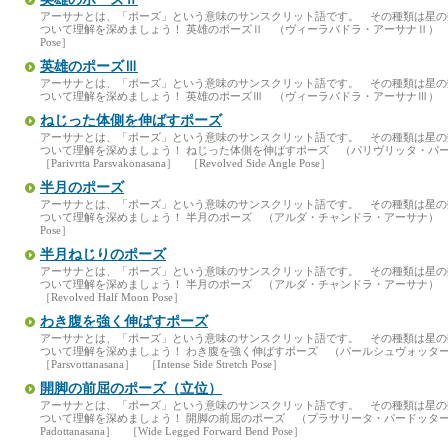
アーサナとは、「ポーズ」という意味のサンスクリット語です。 その種類は星
ついて理解を深めましょう！ 英雄のポーズⅡ （ヴィーラバドラ・アーサナⅡ） ［Virabha
Pose］
英雄のポーズⅢ
アーサナとは、「ポーズ」という意味のサンスクリット語です。 その種類は星
ついて理解を深めましょう！ 英雄のポーズⅢ （ヴィーラバドラ・アーサナⅢ） ［Virabh
ねじった体側を伸ばすポーズ
アーサナとは、「ポーズ」という意味のサンスクリット語です。 その種類は星
ついて理解を深めましょう！ ねじった体側を伸ばすポーズ （パリヴリッタ・
［Parivrtta Parsvakonasana］ ［Revolved Side Angle Pose］
半月のポーズ
アーサナとは、「ポーズ」という意味のサンスクリット語です。 その種類は星
ついて理解を深めましょう！ 半月のポーズ （アルダ・チャンドラ・アーサナ） ［Ardha C
Pose］
半月ねじりのポーズ
アーサナとは、「ポーズ」という意味のサンスクリット語です。 その種類は星
ついて理解を深めましょう！ 半月のポーズ （アルダ・チャンドラ・アーサナ） ［Parivrtt
［Revolved Half Moon Pose］
わき腹を強く伸ばすポーズ
アーサナとは、「ポーズ」という意味のサンスクリット語です。 その種類は星
ついて理解を深めましょう！ わき腹を強く伸ばすポーズ （パールシュヴォッ
［Parsvottanasana］ ［Intense Side Stretch Pose］
開脚の前屈のポーズ（立位）
アーサナとは、「ポーズ」という意味のサンスクリット語です。 その種類は星
ついて理解を深めましょう！ 開脚の前屈のポーズ （プラサリータ・パードッターナ・ア
Padottanasana］ ［Wide Legged Forward Bend Pose］