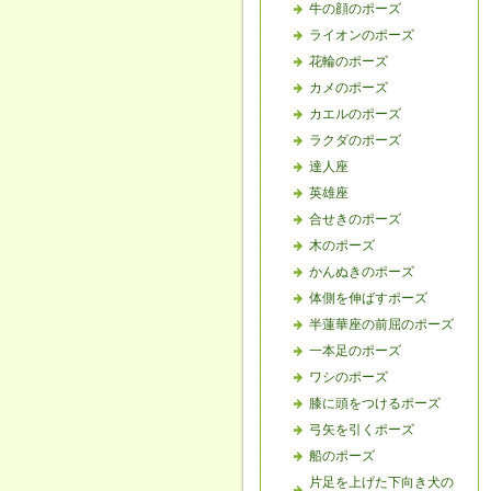
牛の顔のポーズ
ライオンのポーズ
花輪のポーズ
カメのポーズ
カエルのポーズ
ラクダのポーズ
達人座
英雄座
合せきのポーズ
木のポーズ
かんぬきのポーズ
体側を伸ばすポーズ
半蓮華座の前屈のポーズ
一本足のポーズ
ワシのポーズ
膝に頭をつけるポーズ
弓矢を引くポーズ
船のポーズ
片足を上げた下向き犬の