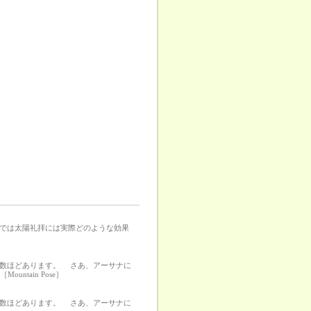
では太陽礼拝には実際どのような効果
の数ほどあります。 さあ、アーサナに
ntain Pose］
の数ほどあります。 さあ、アーサナに