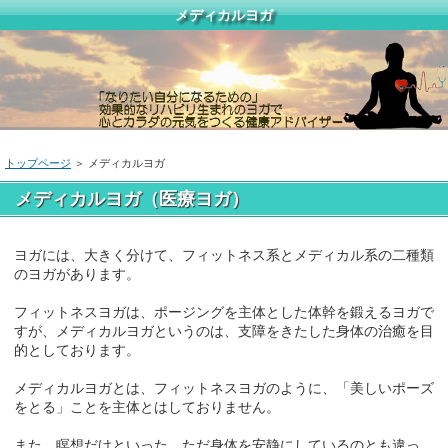
メディカルヨガ
トップページ
＞ メディカルヨガ
メディカルヨガ（医療ヨガ）
ヨガには、大きく分けて、フィットネス系とメディカル系の二種類
のヨガがあります。
フィットネスヨガは、ポージングを主体とした体幹を鍛えるヨガで
すが、メディカルヨガというのは、支障をきたした身体の治癒を目
的としております。
メディカルヨガとは、フィットネスヨガのように、「美しいポーズ
をとる」ことを主体とはしておりません。
また、瞑想だけといった、ただ身体を安静にしているのとも違っ